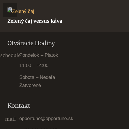
Zelený čaj versus káva
Otváracie Hodiny
schedule
Pondelok – Piatok
11:00 – 14:00
Sobota – Nedeľa
Zatvorené
Kontakt
mail
opportune@opportune.sk